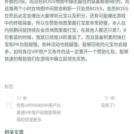
外面的2倍，而且在BOSS地图中爆出最低的装备都是8阶的，而
且每两个小时在地图中间就会刷新一只会员BOSS，会员BOSS
在死后必定会爆出大量得到元宝以及积分，还有可能爆出游戏
中的终极装备，所以在赞助地图里面打宝是非常舒服，本人在
内侧期间就持续在会员地图里面打宝，在其他人都还只是7，8
阶套装的时候，我就已经是16阶套装了。而且装备积累的快打
宝和PK也就越强，各种活动也就越强，能够回收的元宝也会越
多，如何各位VIP用户又条件的话一定要开一个赞助礼包，能够
快速的帮助我们在游戏中确立起领先优势。
标签：
上一篇：
下一篇：
传奇sf中RMBVIP用户比
没有了！
普通VIP用户前期能够获
得的资源更多
相关文章