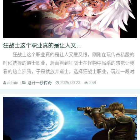
狂战士这个职业真的是让人又爱又恨
狂战士这个职业真的是让人又爱又恨，刚刚在玩传奇私服的
时候选择的道士职业，后面看到狂战士在怪物中厮杀的感觉让我
看的热血沸腾，于是就放弃道士，选择狂战士职业，玩过一段时
间后，才发现这个···
admin
刚开一秒传奇
2025-09-23
258