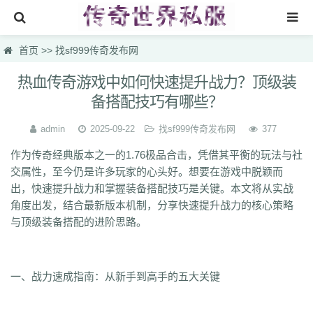
首页
首页
>>
找sf999传奇发布网
找sf999传奇发布网
热血传奇游戏中如何快速提升战力？顶级装
备搭配技巧有哪些？
传奇搜服
热门私服
admin
2025-09-22
找sf999传奇发布网
377
作为传奇经典版本之一的1.76极品合击，凭借其平衡的玩法与社
新开传奇网站
交属性，至今仍是许多玩家的心头好。想要在游戏中脱颖而
刚开一秒传奇
出，快速提升战力和掌握装备搭配技巧是关键。本文将从实战
角度出发，结合最新版本机制，分享快速提升战力的核心策略
新开传奇网站专区
与顶级装备搭配的进阶思路。
一、战力速成指南：从新手到高手的五大关键