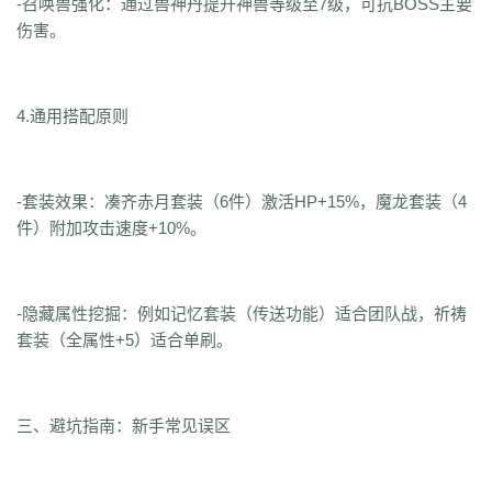
-召唤兽强化：通过兽神丹提升神兽等级至7级，可抗BOSS主要
伤害。
4.通用搭配原则
-套装效果：凑齐赤月套装（6件）激活HP+15%，魔龙套装（4
件）附加攻击速度+10%。
-隐藏属性挖掘：例如记忆套装（传送功能）适合团队战，祈祷
套装（全属性+5）适合单刷。
三、避坑指南：新手常见误区