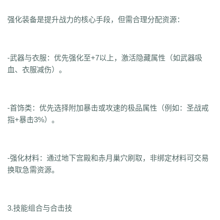
强化装备是提升战力的核心手段，但需合理分配资源：
-武器与衣服：优先强化至+7以上，激活隐藏属性（如武器吸
血、衣服减伤）。
-首饰类：优先选择附加暴击或攻速的极品属性（例如：圣战戒
指+暴击3%）。
-强化材料：通过地下宫殿和赤月巢穴刷取，非绑定材料可交易
换取急需资源。
3.技能组合与合击技