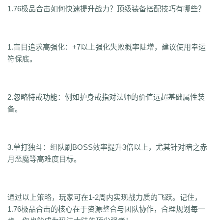
1.76极品合击如何快速提升战力？顶级装备搭配技巧有哪些？
1.盲目追求高强化：+7以上强化失败概率陡增，建议使用幸运
符保底。
2.忽略特戒功能：例如护身戒指对法师的价值远超基础属性装
备。
3.单打独斗：组队刷BOSS效率提升3倍以上，尤其针对暗之赤
月恶魔等高难度目标。
通过以上策略，玩家可在1-2周内实现战力质的飞跃。记住，
1.76极品合击的核心在于资源整合与团队协作，合理规划每一