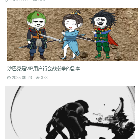
沙巴克是VIP用户行会战必争的副本
2025-09-23
373