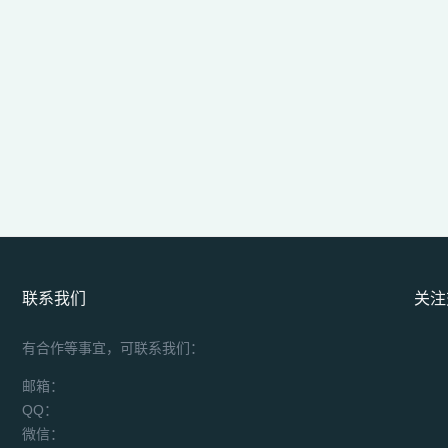
联系我们
关注
有合作等事宜，可联系我们：
邮箱：
QQ：
微信：