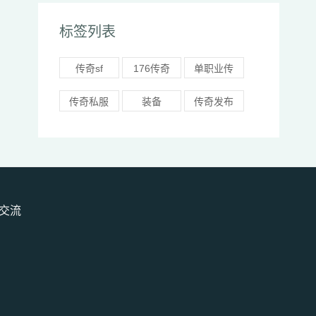
标签列表
传奇sf
176传奇
单职业传
奇
传奇私服
装备
传奇发布
网
交流