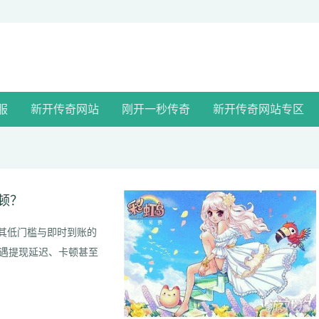
服
新开传奇网站
刚开一秒传奇
新开传奇网站专区
顿？
其低门槛与即时到账的
遇提现延迟、卡顿甚至